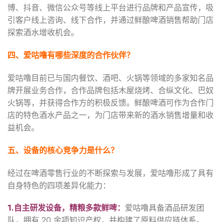
博、抖音、微信公众号等线上平台进行品牌和产品宣传，吸
引客户线上咨询、线下合作，并通过鲜酿啤酒销售帮助门店
探索酒水增收机会。
四、爱咕噜有哪些深度的合作伙伴？
爱咕噜目前已与国内餐饮、酒吧、火锅等领域的多家知名品
牌开展业务合作，合作品牌包括木屋烧烤、合纵文化、巴奴
火锅等，并获得合作方的积极反馈。鲜酿啤酒可作为合作门
店的特色酒水产品之一，为门店带来新的酒水销售增量和收
益机会。
五、设备的核心竞争力是什么？
经过在啤酒零售行业的不断探索与发展，爱咕噜形成了具有
自身特色的四项差异化能力：
1.
自主研发设备，精粮多款鲜啤：
爱咕噜具备酒品研发团
队，拥有 20 余项知识产权，并构建了原料供应链体系。