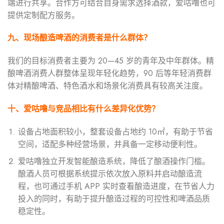
端进行共享。合作方可结合自身需求选择酒款，爱咕噜也可
提供定制配方服务。
九、现场酿造啤酒的消费者是什么群体？
我们的目标消费者主要为 20—45 岁的青年及中年群体。精
酿啤酒消费人群整体呈现年轻化趋势，90 后等年轻消费群
体对精酿啤酒、特色酒水和场景化消费具有较高关注度。
十、
爱咕噜与竞品相比有什么差异化优势？
设备占地面积较小，整套设备占地约 10㎡，有助于节省
空间，适配多种经营场景，并具备一定移动便利性。
爱咕噜独立开发智能酿造系统，降低了酿酒操作门槛。
酿酒人员可根据系统提示依次放入原料并启动酿造流
程，也可通过手机 APP 实时查看酿造进度，在节省人力
投入的同时，有助于提升酿造过程的可控性和啤酒品质
稳定性。