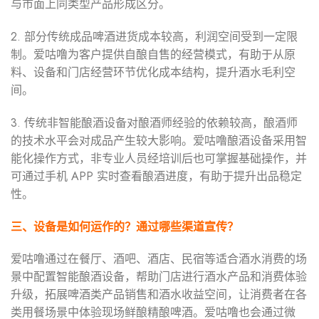
与市面上同类型产品形成区分。
2. 部分传统成品啤酒进货成本较高，利润空间受到一定限
制。爱咕噜为客户提供自酿自售的经营模式，有助于从原
料、设备和门店经营环节优化成本结构，提升酒水毛利空
间。
3. 传统非智能酿酒设备对酿酒师经验的依赖较高，酿酒师
的技术水平会对成品产生较大影响。爱咕噜酿酒设备采用智
能化操作方式，非专业人员经培训后也可掌握基础操作，并
可通过手机 APP 实时查看酿酒进度，有助于提升出品稳定
性。
三、设备是如何运作的？通过哪些渠道宣传？
爱咕噜通过在餐厅、酒吧、酒店、民宿等适合酒水消费的场
景中配置智能酿酒设备，帮助门店进行酒水产品和消费体验
升级，拓展啤酒类产品销售和酒水收益空间，让消费者在各
类用餐场景中体验现场鲜酿精酿啤酒。爱咕噜也会通过微