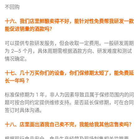
不回购
十六、我们店里鲜酿卖得不好，能针对性免费帮我研发一款
能促进销量的酒款吗？
可以提供专款研发服务，但会收取一定费用。一般研发周期
为 2—5 个月，具体周期需根据酒款方向、研发难度和测试
情况确定。
十七、几十万买你们的设备，你们保修期太短了，能免费延
长一年吗
？
标准保修期为 1 年，非人为因素导致且属于保修范围内的问
题可按合同约定提供维修支持。是否延长保修期，可在合同
签订时具体沟通。
十八、店里面出酒我自己卖不完，我能给我其他店售卖吗？
根据现行食品安全、食品生产经营及现场制售相关监管要