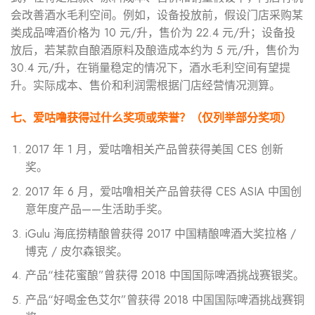
会改善酒水毛利空间。例如，设备投放前，假设门店采购某
类成品啤酒价格为 10 元/升，售价为 22.4 元/升；设备投
放后，若某款自酿酒原料及酿造成本约为 5 元/升，售价为
30.4 元/升，在销量稳定的情况下，酒水毛利空间有望提
升。实际成本、售价和利润需根据门店经营情况测算。
七、爱咕噜获得过什么奖项或荣誉？
（仅列举部分奖项）
2017 年 1 月，爱咕噜相关产品曾获得美国 CES 创新
奖。
2017 年 6 月，爱咕噜相关产品曾获得 CES ASIA 中国创
意年度产品——生活助手奖。
iGulu 海底捞精酿曾获得 2017 中国精酿啤酒大奖拉格 /
博克 / 皮尔森银奖。
产品“桂花蜜酿”曾获得 2018 中国国际啤酒挑战赛银奖。
产品“好喝金色艾尔”曾获得 2018 中国国际啤酒挑战赛铜