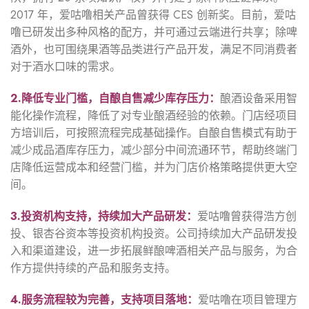
2017 年，爱咕噜相关产品曾获得 CES 创新奖。目前，爱咕
噜已研发出多种风格的配方，并可通过云端进行共享；除啤
酒外，也可围绕果酒等品类进行产品开发，满足不同消费者
对于酒水口味的需求。
2.降低专业门槛，自酿自售减少库存压力
：
酿酒设备采用智
能化操作流程，降低了对专业酿酒经验的依赖。门店经项目
方培训后，可按照流程完成基础操作。自酿自售模式有助于
减少成品酒库存压力，减少部分中间流通环节，帮助终端门
店降低运营成本和经营门槛，并为门店价格策略提供更大空
间。
3.投资机构支持，持续加大产品研发
：
爱咕噜曾获得浩方创
投、银杏谷资本等投资机构投资。公司持续加大产品研发投
入和渠道建设，进一步拓展鲜酿啤酒相关产品与服务，为合
作方提供持续的产品和服务支持。
4.服务流程较为完善，支持项目落地
：
爱咕噜在项目管理方