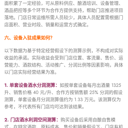
面积累了一定经验，可从原料供应、酿酒培训、设备管理、
酒品把控等多个环节为合作方提供支持，帮助门店推进项目
落地。门店日常运维所需人员较少，具体人员配置需根据门
店面积、营业时段、销量和运营方式确定。
六、设备入驻成果如何？
以下数据为基于特定经营假设下的测算示例，不构成对实际
收益的承诺。实际收益会受到门店位置、客流量、售价、运
营能力、酒款结构、活动推广、分润比例等因素影响，具体
以门店实际经营结果为准。
1. 单套设备酒水分润测算
：
如按单套设备每月出酒量 1325
升、销售价格 40 元/升、合作方按销售额 25% 分润的假设
测算，单套设备月分润测算值约为 1.33 万元。该测算仅为
参考，不代表所有门店均可达到该结果。
2. 门店酒水利润空间测算
：
购买设备后采用自酿自售模
式，在特定酒款、原料成本、售价和销量假设下，门店有机