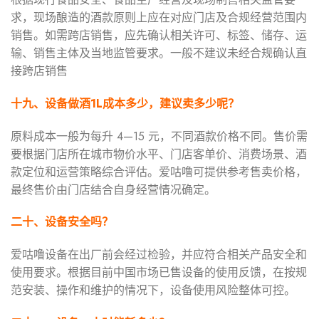
求，现场酿造的酒款原则上应在对应门店及合规经营范围内
销售。如需跨店销售，应先确认相关许可、标签、储存、运
输、销售主体及当地监管要求。一般不建议未经合规确认直
接跨店销售
十九、设备做酒
1L
成本多少，建议卖多少呢？
原料成本一般为每升 4—15 元，不同酒款价格不同。售价需
要根据门店所在城市物价水平、门店客单价、消费场景、酒
款定位和运营策略综合评估。爱咕噜可提供参考售卖价格，
最终售价由门店结合自身经营情况确定。
二十、设备安全吗？
爱咕噜设备在出厂前会经过检验，并应符合相关产品安全和
使用要求。根据目前中国市场已售设备的使用反馈，在按规
范安装、操作和维护的情况下，设备使用风险整体可控。