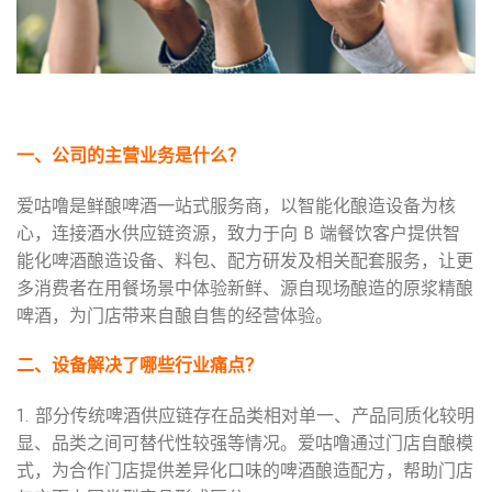
一、公司的主营业务是什么？
爱咕噜是鲜酿啤酒一站式服务商，以智能化酿造设备为核
心，连接酒水供应链资源，致力于向 B 端餐饮客户提供智
能化啤酒酿造设备、料包、配方研发及相关配套服务，让更
多消费者在用餐场景中体验新鲜、源自现场酿造的原浆精酿
啤酒，为门店带来自酿自售的经营体验。
二、设备解决了哪些行业痛点？
1. 部分传统啤酒供应链存在品类相对单一、产品同质化较明
显、品类之间可替代性较强等情况。爱咕噜通过门店自酿模
式，为合作门店提供差异化口味的啤酒酿造配方，帮助门店